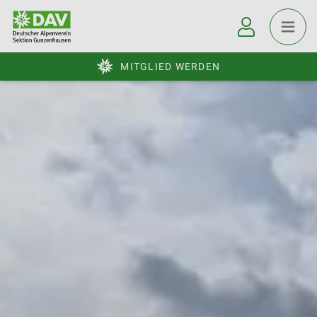
MITGLIED WERDEN