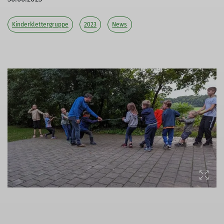
Kinderklettergruppe
2023
News