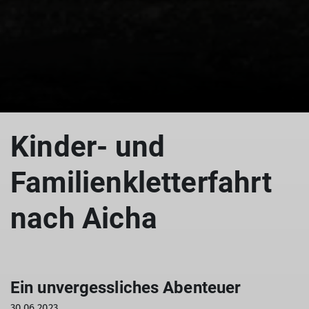
© DAV Gunzenhausen
Kinder- und
Familienkletterfahrt
nach Aicha
Ein unvergessliches Abenteuer
30.06.2023