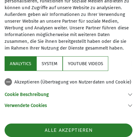
personalisieren, Funktionen für soziale Medien anbieten zu
können und Zugriffe auf unsere Website zu analysieren.
Außerdem geben wir Informationen zu Ihrer Verwendung
unserer Website an unsere Partner für soziale Medien,
Werbung und Analysen weiter. Unsere Partner führen diese
Informationen möglicherweise mit weiteren Daten
zusammen, die Sie ihnen bereitgestellt haben oder die sie
im Rahmen Ihrer Nutzung der Dienste gesammelt haben.
ANALYTICS
SYSTEM
YOUTUBE VIDEOS
Akzeptieren (Übertragung von Nutzerdaten und Cookie)
Cookie Beschreibung
Überraschungseinladung bei meinen Verwandten
Verwendete Cookies
in Osterholz mit Naturblattblasen
ALLE AKZEPTIEREN