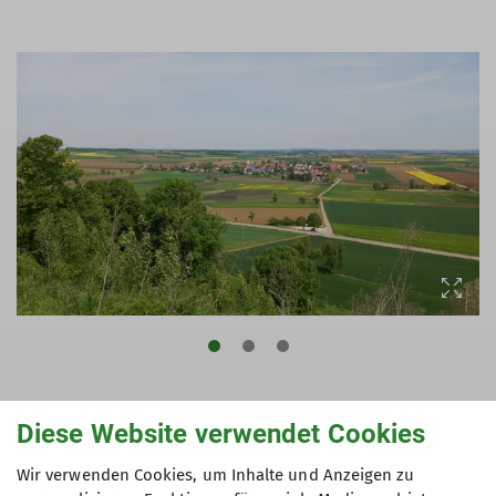
Blick vom Goldberg Richtung Goldburghausen,
Diese Website verwendet Cookies
Pflaumloch und Wallerstein
Wir verwenden Cookies, um Inhalte und Anzeigen zu