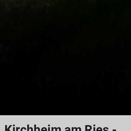
Kirchheim am Ries -