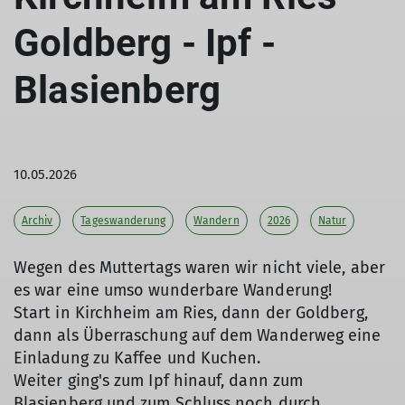
Goldberg - Ipf -
Blasienberg
10.05.2026
Archiv
Tageswanderung
Wandern
2026
Natur
Wegen des Muttertags waren wir nicht viele, aber
es war eine umso wunderbare Wanderung!
Start in Kirchheim am Ries, dann der Goldberg,
dann als Überraschung auf dem Wanderweg eine
Einladung zu Kaffee und Kuchen.
Weiter ging's zum Ipf hinauf, dann zum
Blasienberg und zum Schluss noch durch