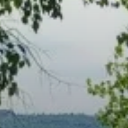
© Barbara Turck