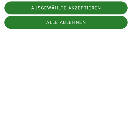
AUSGEWÄHLTE AKZEPTIEREN
ALLE ABLEHNEN
Weiter geht's zum Ipf