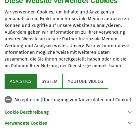
Diese Website verwendet Cookies
Auf dem Weg nach Windischhausen
Wir verwenden Cookies, um Inhalte und Anzeigen zu
personalisieren, Funktionen für soziale Medien anbieten zu
können und Zugriffe auf unsere Website zu analysieren.
Außerdem geben wir Informationen zu Ihrer Verwendung
unserer Website an unsere Partner für soziale Medien,
Werbung und Analysen weiter. Unsere Partner führen diese
Informationen möglicherweise mit weiteren Daten
zusammen, die Sie ihnen bereitgestellt haben oder die sie
im Rahmen Ihrer Nutzung der Dienste gesammelt haben.
ANALYTICS
SYSTEM
YOUTUBE VIDEOS
Akzeptieren (Übertragung von Nutzerdaten und Cookie)
Cookie Beschreibung
Abstieg zur Rohrach
Verwendete Cookies