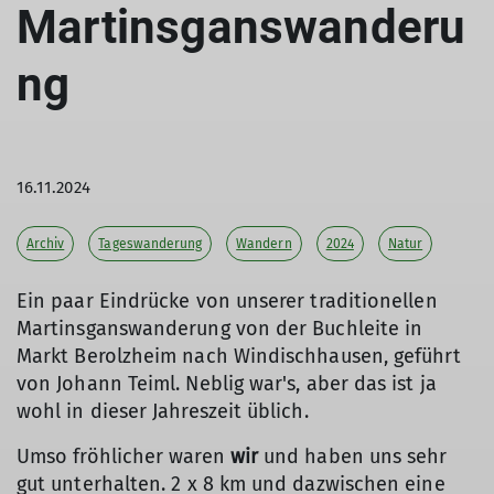
Martinsganswanderu
ng
16.11.2024
Archiv
Tageswanderung
Wandern
2024
Natur
Ein paar Eindrücke von unserer traditionellen
Martinsganswanderung von der Buchleite in
Markt Berolzheim nach Windischhausen, geführt
von Johann Teiml. Neblig war's, aber das ist ja
wohl in dieser Jahreszeit üblich.
Umso fröhlicher waren
wir
und haben uns sehr
gut unterhalten. 2 x 8 km und dazwischen eine