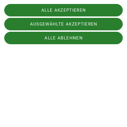
ALLE AKZEPTIEREN
AUSGEWÄHLTE AKZEPTIEREN
ALLE ABLEHNEN
Rückweg an den Gänsen vorbei